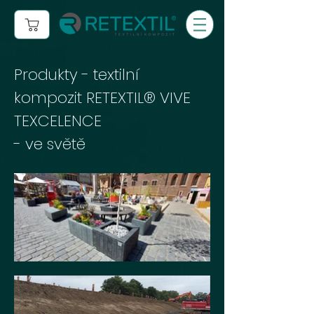
Produkty - textilní
kompozit RETEXTIL® VIVE
TEXCELENCE
- ve světě