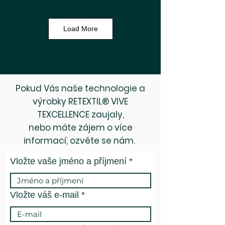
Load More
Pokud Vás naše technologie a
výrobky RETEXTIL® VIVE
TEXCELLENCE zaujaly,
nebo máte zájem o více
informací, ozvěte se nám.
Vložte vaše jméno a příjmení
Vložte váš e-mail