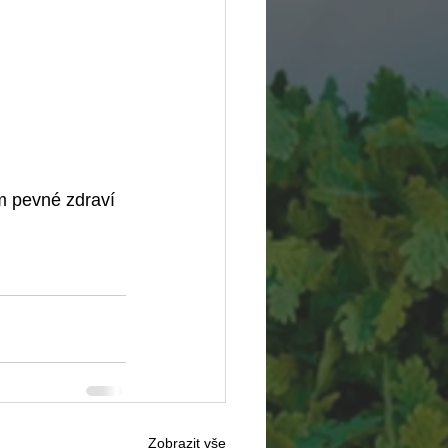
m pevné zdraví 
Zobrazit vše