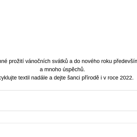
né prožití vánočních svátků a do nového roku předevší
a mnoho úspěchů.
yklujte textil nadále a dejte šanci přírodě i v roce 2022.