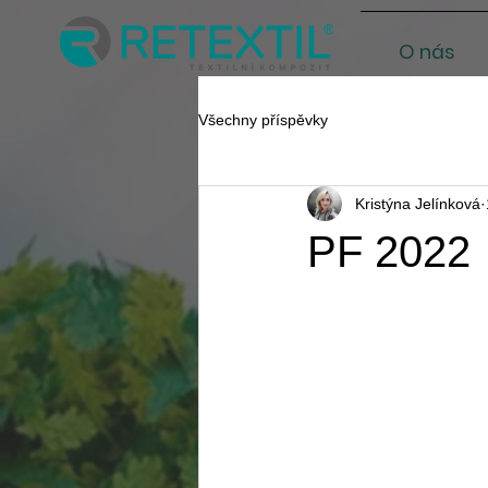
O nás
Všechny příspěvky
Kristýna Jelínková
PF 2022