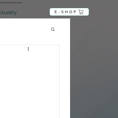
ktuality
E-SHOP