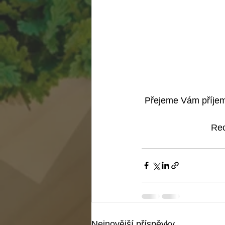
Přejeme Vám příjem
Rec
Nejnovější příspěvky