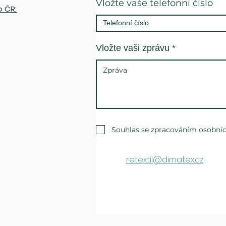
Vložte vaše telefonní číslo
o ČR
:
Vložte vaši zprávu
Souhlas se zpracováním osobníc
retextil@dimatex.cz