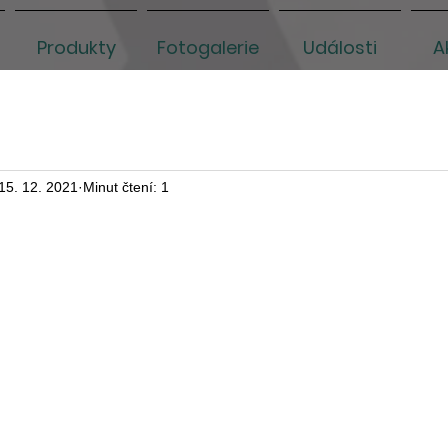
Produkty
Fotogalerie
Události
A
15. 12. 2021
Minut čtení: 1