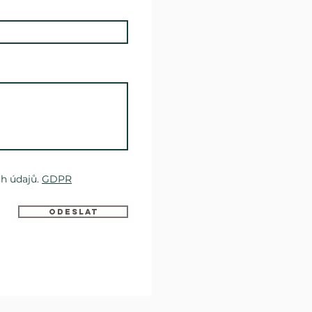
h údajů.
GDPR
Odeslat