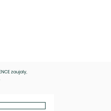
NCE zaujaly,
.