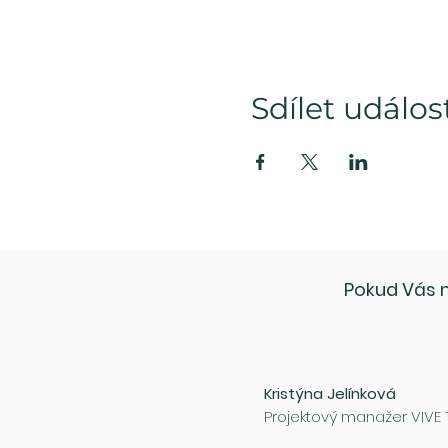
Sdílet událos
Pokud Vás n
Kristýna Jelínková
Projektový manažer VIVE