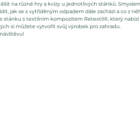
ěšit na různé hry a kvízy u jednotlivých stánků. Smyslem 
ídit, jak se s vytříděným odpadem dále zachází a co z něh
 stánku s textilním kompozitem Retextil®, který nabízí
terých si můžete vytvořit svůj výrobek pro zahradu.
 návštěvu!