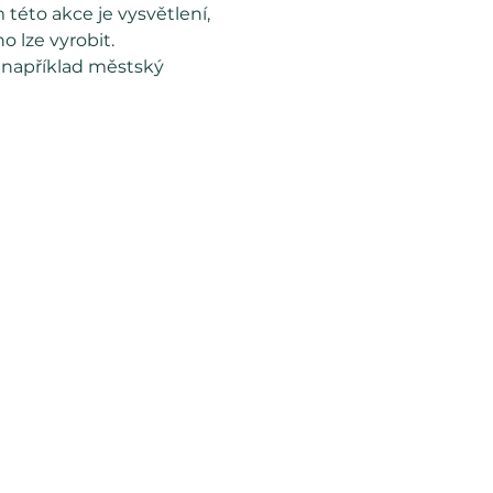
této akce je vysvětlení, 
o lze vyrobit.
 například městský 