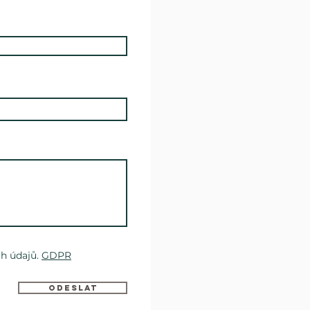
h údajů.
GDPR
Odeslat