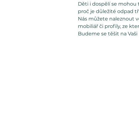
Děti i dospělí se mohou t
proč je důležité odpad tř
Nás můžete naleznout ve
mobiliář či profily, ze k
Budeme se těšit na Vaši