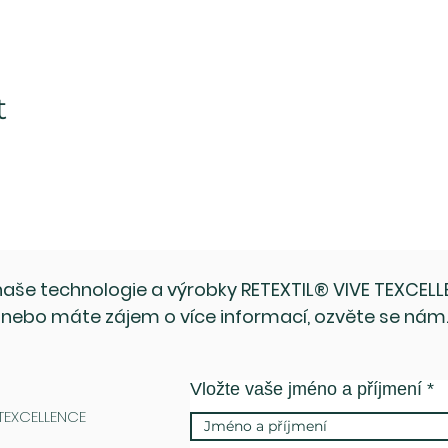
t
aše technologie a výrobky RETEXTIL® VIVE TEXCELLE
nebo máte zájem o více informací, ozvěte se nám
Vložte vaše jméno a příjmení
 TEXCELLENCE