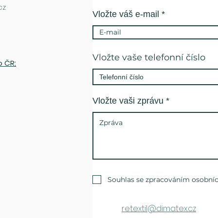
cz
Vložte váš e-mail
Vložte vaše telefonní číslo
o ČR
:
Vložte vaši zprávu
Souhlas se zpracováním osobníc
retextil@dimatex.cz