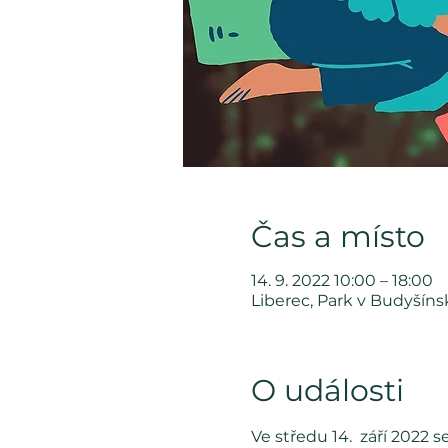
Čas a místo
14. 9. 2022 10:00 – 18:00
Liberec, Park v Budyšíns
O události
Ve středu 14.  září 2022 