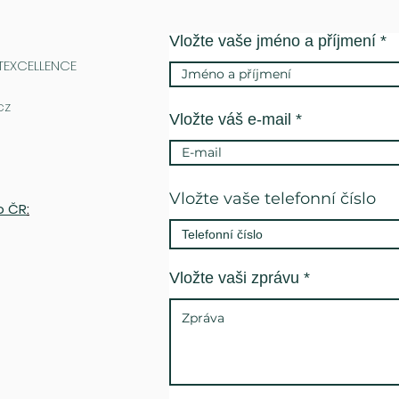
Vložte vaše jméno a příjmení
 TEXCELLENCE
cz
Vložte váš e-mail
Vložte vaše telefonní číslo
o ČR
:
Vložte vaši zprávu